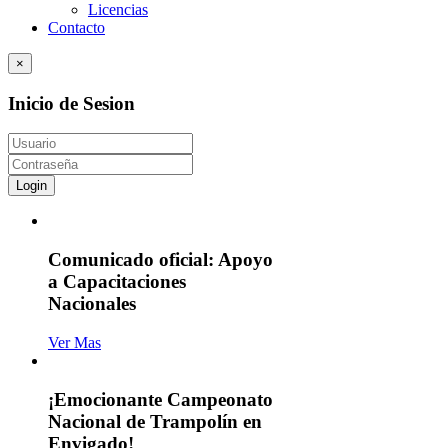
Licencias
Contacto
×
Inicio de Sesion
Login
Comunicado oficial: Apoyo
a Capacitaciones
Nacionales
Ver Mas
¡Emocionante Campeonato
Nacional de Trampolín en
Envigado!