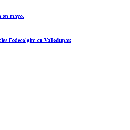
n en mayo.
eles Fedecolgim en Valledupar.