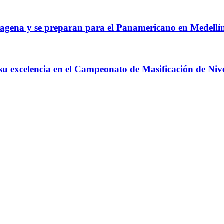
agena y se preparan para el Panamericano en Medellí
 su excelencia en el Campeonato de Masificación de Niv