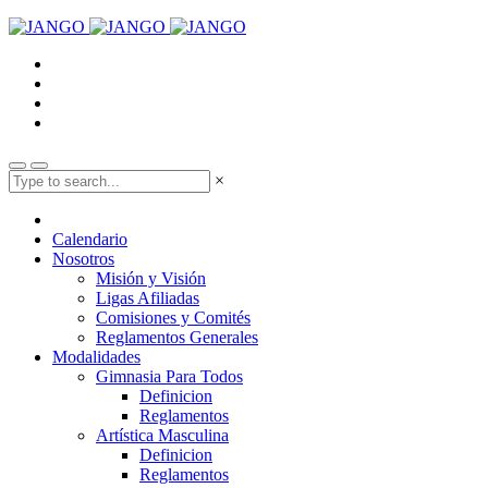
×
Calendario
Nosotros
Misión y Visión
Ligas Afiliadas
Comisiones y Comités
Reglamentos Generales
Modalidades
Gimnasia Para Todos
Definicion
Reglamentos
Artística Masculina
Definicion
Reglamentos