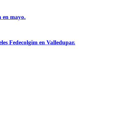
n en mayo.
eles Fedecolgim en Valledupar.