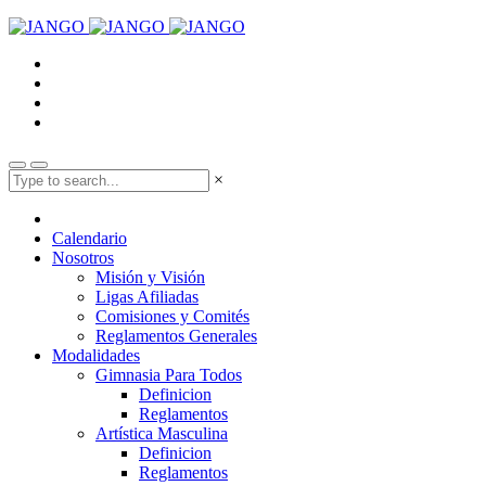
×
Calendario
Nosotros
Misión y Visión
Ligas Afiliadas
Comisiones y Comités
Reglamentos Generales
Modalidades
Gimnasia Para Todos
Definicion
Reglamentos
Artística Masculina
Definicion
Reglamentos