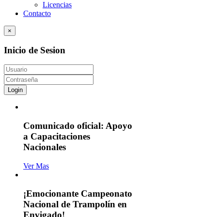
Licencias
Contacto
×
Inicio de Sesion
Login
Comunicado oficial: Apoyo
a Capacitaciones
Nacionales
Ver Mas
¡Emocionante Campeonato
Nacional de Trampolín en
Envigado!