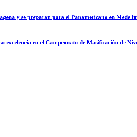
agena y se preparan para el Panamericano en Medellí
 su excelencia en el Campeonato de Masificación de Niv