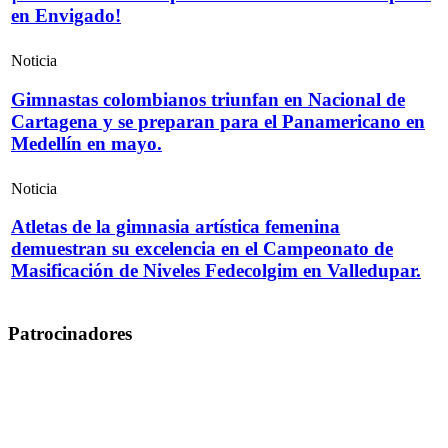
en Envigado!
Noticia
Gimnastas colombianos triunfan en Nacional de
Cartagena y se preparan para el Panamericano en
Medellín en mayo.
Noticia
Atletas de la gimnasia artística femenina
demuestran su excelencia en el Campeonato de
Masificación de Niveles Fedecolgim en Valledupar.
Patrocinadores