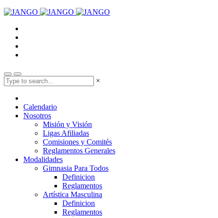
×
Calendario
Nosotros
Misión y Visión
Ligas Afiliadas
Comisiones y Comités
Reglamentos Generales
Modalidades
Gimnasia Para Todos
Definicion
Reglamentos
Artística Masculina
Definicion
Reglamentos