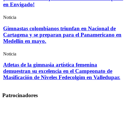
en Envigado!
Noticia
Gimnastas colombianos triunfan en Nacional de
Cartagena y se preparan para el Panamericano en
Medellín en mayo.
Noticia
Atletas de la gimnasia artística femenina
demuestran su excelencia en el Campeonato de
Masificación de Niveles Fedecolgim en Valledupar.
Patrocinadores