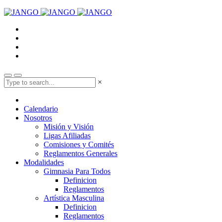
×
Calendario
Nosotros
Misión y Visión
Ligas Afiliadas
Comisiones y Comités
Reglamentos Generales
Modalidades
Gimnasia Para Todos
Definicion
Reglamentos
Artística Masculina
Definicion
Reglamentos