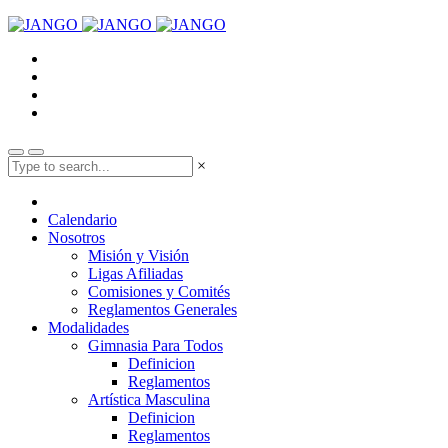
×
Calendario
Nosotros
Misión y Visión
Ligas Afiliadas
Comisiones y Comités
Reglamentos Generales
Modalidades
Gimnasia Para Todos
Definicion
Reglamentos
Artística Masculina
Definicion
Reglamentos