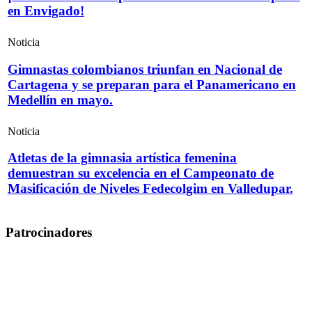
en Envigado!
Noticia
Gimnastas colombianos triunfan en Nacional de
Cartagena y se preparan para el Panamericano en
Medellín en mayo.
Noticia
Atletas de la gimnasia artística femenina
demuestran su excelencia en el Campeonato de
Masificación de Niveles Fedecolgim en Valledupar.
Patrocinadores