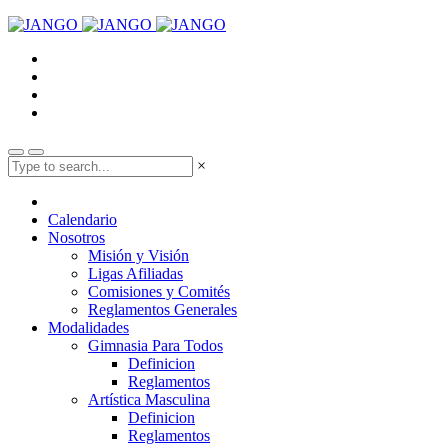
×
Calendario
Nosotros
Misión y Visión
Ligas Afiliadas
Comisiones y Comités
Reglamentos Generales
Modalidades
Gimnasia Para Todos
Definicion
Reglamentos
Artística Masculina
Definicion
Reglamentos