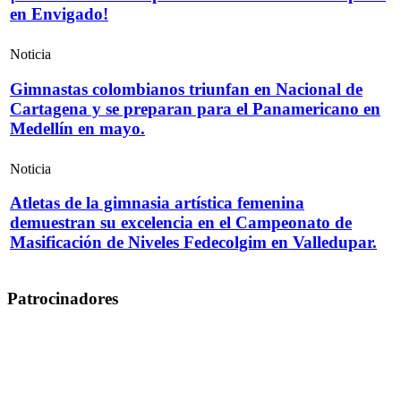
en Envigado!
Noticia
Gimnastas colombianos triunfan en Nacional de
Cartagena y se preparan para el Panamericano en
Medellín en mayo.
Noticia
Atletas de la gimnasia artística femenina
demuestran su excelencia en el Campeonato de
Masificación de Niveles Fedecolgim en Valledupar.
Patrocinadores