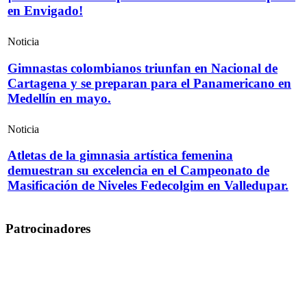
en Envigado!
Noticia
Gimnastas colombianos triunfan en Nacional de
Cartagena y se preparan para el Panamericano en
Medellín en mayo.
Noticia
Atletas de la gimnasia artística femenina
demuestran su excelencia en el Campeonato de
Masificación de Niveles Fedecolgim en Valledupar.
Patrocinadores