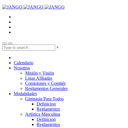
×
Calendario
Nosotros
Misión y Visión
Ligas Afiliadas
Comisiones y Comités
Reglamentos Generales
Modalidades
Gimnasia Para Todos
Definicion
Reglamentos
Artística Masculina
Definicion
Reglamentos