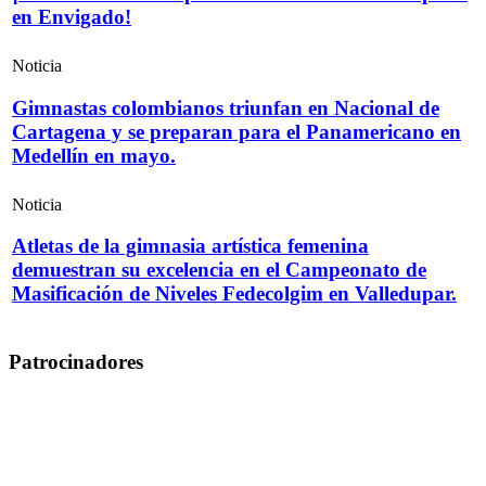
en Envigado!
Noticia
Gimnastas colombianos triunfan en Nacional de
Cartagena y se preparan para el Panamericano en
Medellín en mayo.
Noticia
Atletas de la gimnasia artística femenina
demuestran su excelencia en el Campeonato de
Masificación de Niveles Fedecolgim en Valledupar.
Patrocinadores