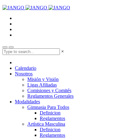
×
Calendario
Nosotros
Misión y Visión
Ligas Afiliadas
Comisiones y Comités
Reglamentos Generales
Modalidades
Gimnasia Para Todos
Definicion
Reglamentos
Artística Masculina
Definicion
Reglamentos