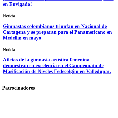
en Envigado!
Noticia
Gimnastas colombianos triunfan en Nacional de
Cartagena y se preparan para el Panamericano en
Medellín en mayo.
Noticia
Atletas de la gimnasia artística femenina
demuestran su excelencia en el Campeonato de
Masificación de Niveles Fedecolgim en Valledupar.
Patrocinadores