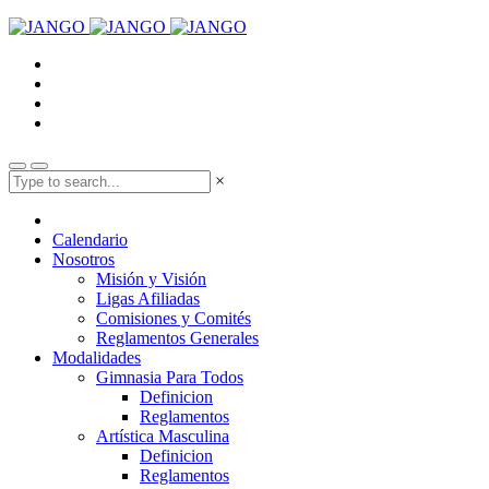
×
Calendario
Nosotros
Misión y Visión
Ligas Afiliadas
Comisiones y Comités
Reglamentos Generales
Modalidades
Gimnasia Para Todos
Definicion
Reglamentos
Artística Masculina
Definicion
Reglamentos