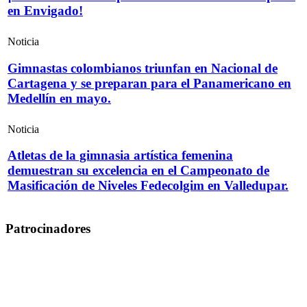
en Envigado!
Noticia
Gimnastas colombianos triunfan en Nacional de
Cartagena y se preparan para el Panamericano en
Medellín en mayo.
Noticia
Atletas de la gimnasia artística femenina
demuestran su excelencia en el Campeonato de
Masificación de Niveles Fedecolgim en Valledupar.
Patrocinadores