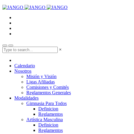
×
Calendario
Nosotros
Misión y Visión
Ligas Afiliadas
Comisiones y Comités
Reglamentos Generales
Modalidades
Gimnasia Para Todos
Definicion
Reglamentos
Artística Masculina
Definicion
Reglamentos