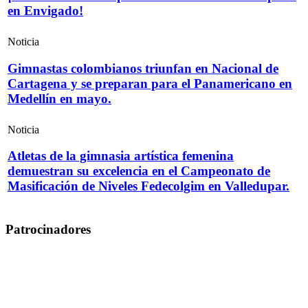
en Envigado!
Noticia
Gimnastas colombianos triunfan en Nacional de
Cartagena y se preparan para el Panamericano en
Medellín en mayo.
Noticia
Atletas de la gimnasia artística femenina
demuestran su excelencia en el Campeonato de
Masificación de Niveles Fedecolgim en Valledupar.
Patrocinadores