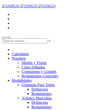
×
Calendario
Nosotros
Misión y Visión
Ligas Afiliadas
Comisiones y Comités
Reglamentos Generales
Modalidades
Gimnasia Para Todos
Definicion
Reglamentos
Artística Masculina
Definicion
Reglamentos