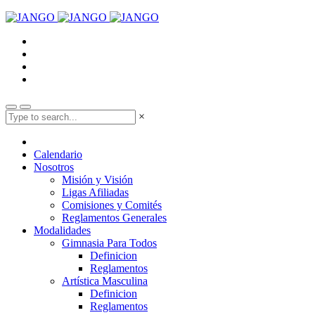
×
Calendario
Nosotros
Misión y Visión
Ligas Afiliadas
Comisiones y Comités
Reglamentos Generales
Modalidades
Gimnasia Para Todos
Definicion
Reglamentos
Artística Masculina
Definicion
Reglamentos