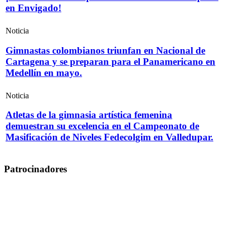
en Envigado!
Noticia
Gimnastas colombianos triunfan en Nacional de
Cartagena y se preparan para el Panamericano en
Medellín en mayo.
Noticia
Atletas de la gimnasia artística femenina
demuestran su excelencia en el Campeonato de
Masificación de Niveles Fedecolgim en Valledupar.
Patrocinadores