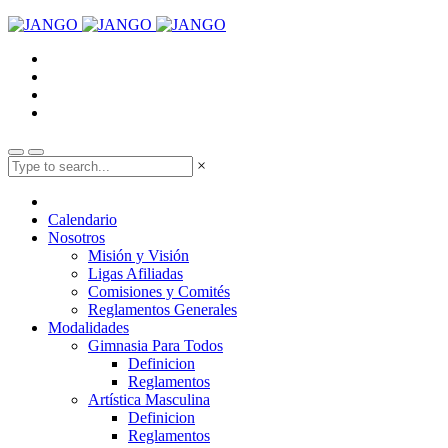
×
Calendario
Nosotros
Misión y Visión
Ligas Afiliadas
Comisiones y Comités
Reglamentos Generales
Modalidades
Gimnasia Para Todos
Definicion
Reglamentos
Artística Masculina
Definicion
Reglamentos