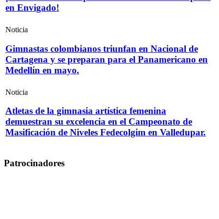
en Envigado!
Noticia
Gimnastas colombianos triunfan en Nacional de
Cartagena y se preparan para el Panamericano en
Medellín en mayo.
Noticia
Atletas de la gimnasia artística femenina
demuestran su excelencia en el Campeonato de
Masificación de Niveles Fedecolgim en Valledupar.
Patrocinadores