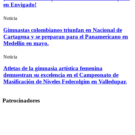
en Envigado!
Noticia
Gimnastas colombianos triunfan en Nacional de
Cartagena y se preparan para el Panamericano en
Medellín en mayo.
Noticia
Atletas de la gimnasia artística femenina
demuestran su excelencia en el Campeonato de
Masificación de Niveles Fedecolgim en Valledupar.
Patrocinadores