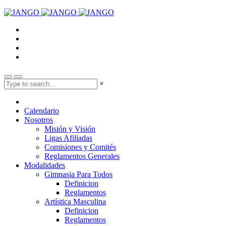
×
Calendario
Nosotros
Misión y Visión
Ligas Afiliadas
Comisiones y Comités
Reglamentos Generales
Modalidades
Gimnasia Para Todos
Definicion
Reglamentos
Artística Masculina
Definicion
Reglamentos