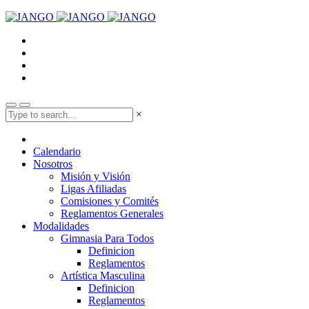
×
Calendario
Nosotros
Misión y Visión
Ligas Afiliadas
Comisiones y Comités
Reglamentos Generales
Modalidades
Gimnasia Para Todos
Definicion
Reglamentos
Artística Masculina
Definicion
Reglamentos