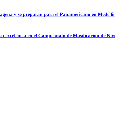
agena y se preparan para el Panamericano en Medellí
 su excelencia en el Campeonato de Masificación de Niv