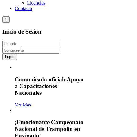
Licencias
Contacto
×
Inicio de Sesion
Login
Comunicado oficial: Apoyo
a Capacitaciones
Nacionales
Ver Mas
¡Emocionante Campeonato
Nacional de Trampolín en
Envigado!