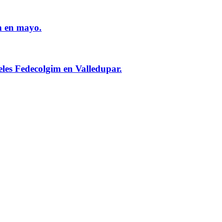
n en mayo.
eles Fedecolgim en Valledupar.