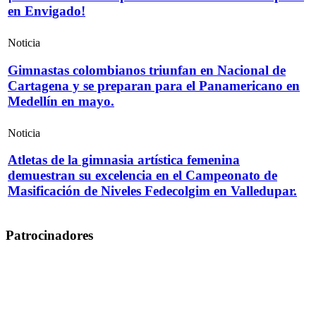
en Envigado!
Noticia
Gimnastas colombianos triunfan en Nacional de
Cartagena y se preparan para el Panamericano en
Medellín en mayo.
Noticia
Atletas de la gimnasia artística femenina
demuestran su excelencia en el Campeonato de
Masificación de Niveles Fedecolgim en Valledupar.
Patrocinadores