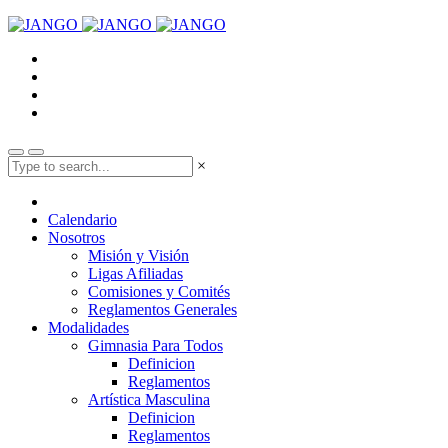
×
Calendario
Nosotros
Misión y Visión
Ligas Afiliadas
Comisiones y Comités
Reglamentos Generales
Modalidades
Gimnasia Para Todos
Definicion
Reglamentos
Artística Masculina
Definicion
Reglamentos