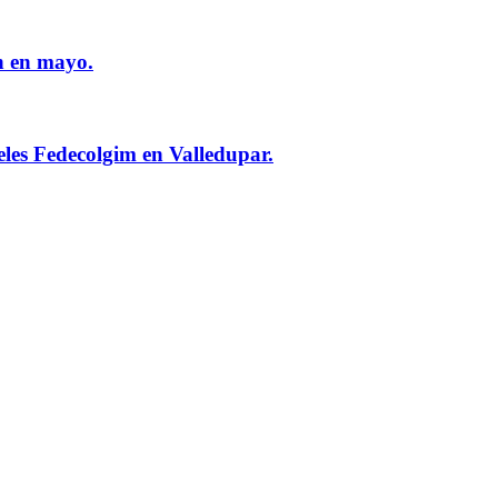
n en mayo.
eles Fedecolgim en Valledupar.