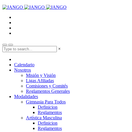
×
Calendario
Nosotros
Misión y Visión
Ligas Afiliadas
Comisiones y Comités
Reglamentos Generales
Modalidades
Gimnasia Para Todos
Definicion
Reglamentos
Artística Masculina
Definicion
Reglamentos