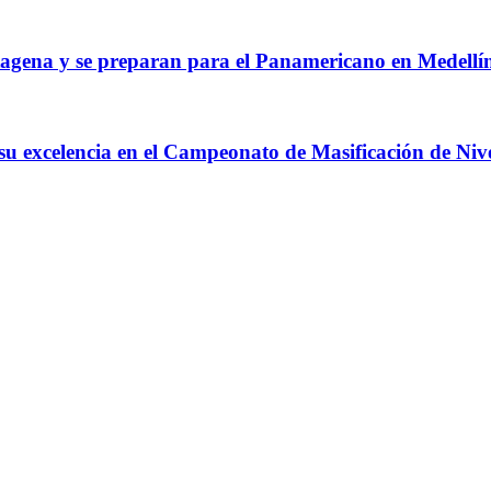
agena y se preparan para el Panamericano en Medellí
 su excelencia en el Campeonato de Masificación de Niv