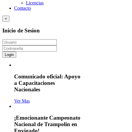
Licencias
Contacto
×
Inicio de Sesion
Login
Comunicado oficial: Apoyo
a Capacitaciones
Nacionales
Ver Mas
¡Emocionante Campeonato
Nacional de Trampolín en
Envigado!