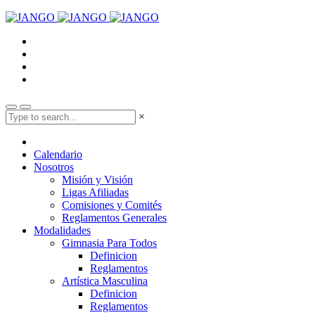
×
Calendario
Nosotros
Misión y Visión
Ligas Afiliadas
Comisiones y Comités
Reglamentos Generales
Modalidades
Gimnasia Para Todos
Definicion
Reglamentos
Artística Masculina
Definicion
Reglamentos