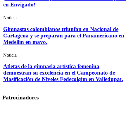
en Envigado!
Noticia
Gimnastas colombianos triunfan en Nacional de
Cartagena y se preparan para el Panamericano en
Medellín en mayo.
Noticia
Atletas de la gimnasia artística femenina
demuestran su excelencia en el Campeonato de
Masificación de Niveles Fedecolgim en Valledupar.
Patrocinadores