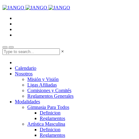
×
Calendario
Nosotros
Misión y Visión
Ligas Afiliadas
Comisiones y Comités
Reglamentos Generales
Modalidades
Gimnasia Para Todos
Definicion
Reglamentos
Artística Masculina
Definicion
Reglamentos