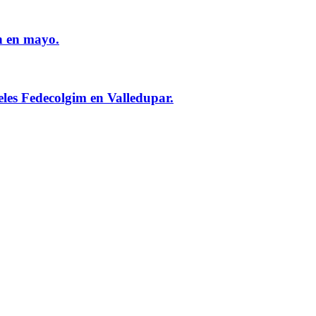
n en mayo.
eles Fedecolgim en Valledupar.