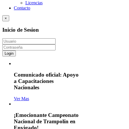
Licencias
Contacto
×
Inicio de Sesion
Login
Comunicado oficial: Apoyo
a Capacitaciones
Nacionales
Ver Mas
¡Emocionante Campeonato
Nacional de Trampolín en
Envigado!