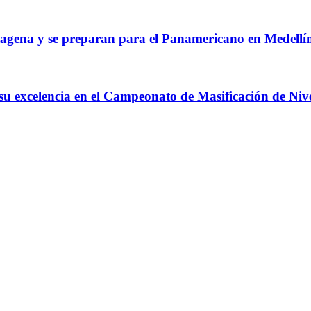
agena y se preparan para el Panamericano en Medellí
 su excelencia en el Campeonato de Masificación de Niv