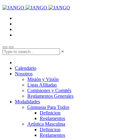
×
Calendario
Nosotros
Misión y Visión
Ligas Afiliadas
Comisiones y Comités
Reglamentos Generales
Modalidades
Gimnasia Para Todos
Definicion
Reglamentos
Artística Masculina
Definicion
Reglamentos