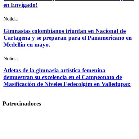
en Envigado!
Noticia
Gimnastas colombianos triunfan en Nacional de
Cartagena y se preparan para el Panamericano en
Medellín en mayo.
Noticia
Atletas de la gimnasia artística femenina
demuestran su excelencia en el Campeonato de
Masificación de Niveles Fedecolgim en Valledupar.
Patrocinadores