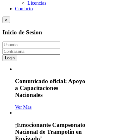
Licencias
Contacto
×
Inicio de Sesion
Login
Comunicado oficial: Apoyo
a Capacitaciones
Nacionales
Ver Mas
¡Emocionante Campeonato
Nacional de Trampolín en
Envigado!