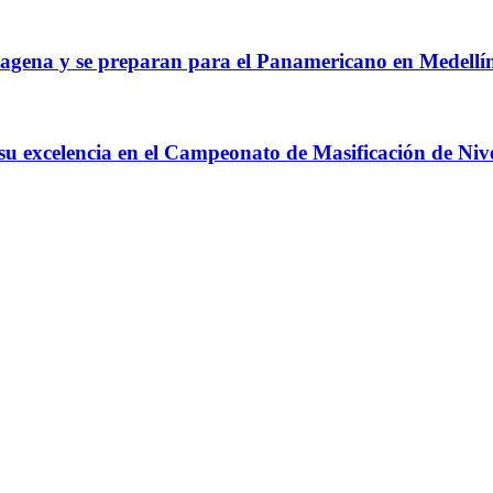
agena y se preparan para el Panamericano en Medellí
 su excelencia en el Campeonato de Masificación de Niv