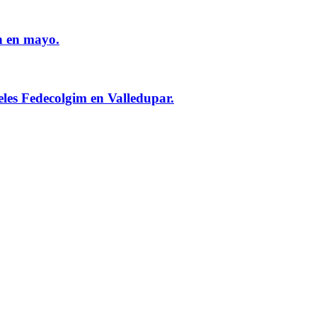
n en mayo.
eles Fedecolgim en Valledupar.