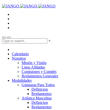
×
Calendario
Nosotros
Misión y Visión
Ligas Afiliadas
Comisiones y Comités
Reglamentos Generales
Modalidades
Gimnasia Para Todos
Definicion
Reglamentos
Artística Masculina
Definicion
Reglamentos