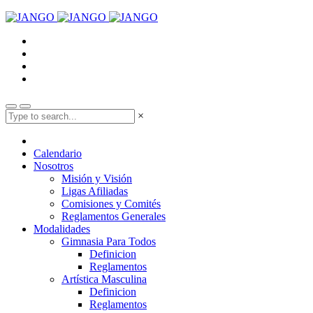
×
Calendario
Nosotros
Misión y Visión
Ligas Afiliadas
Comisiones y Comités
Reglamentos Generales
Modalidades
Gimnasia Para Todos
Definicion
Reglamentos
Artística Masculina
Definicion
Reglamentos