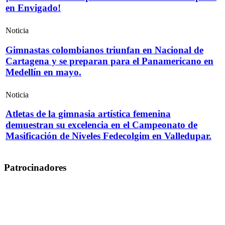
en Envigado!
Noticia
Gimnastas colombianos triunfan en Nacional de
Cartagena y se preparan para el Panamericano en
Medellín en mayo.
Noticia
Atletas de la gimnasia artística femenina
demuestran su excelencia en el Campeonato de
Masificación de Niveles Fedecolgim en Valledupar.
Patrocinadores