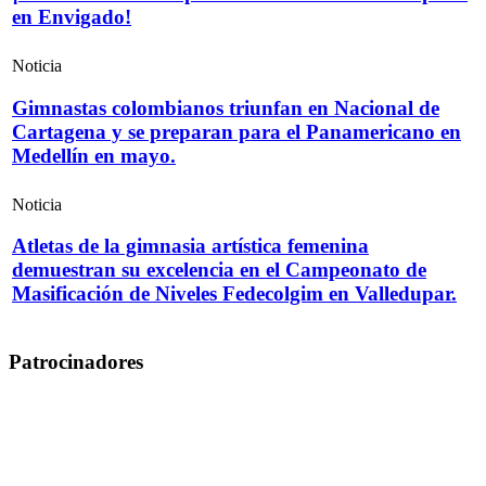
en Envigado!
Noticia
Gimnastas colombianos triunfan en Nacional de
Cartagena y se preparan para el Panamericano en
Medellín en mayo.
Noticia
Atletas de la gimnasia artística femenina
demuestran su excelencia en el Campeonato de
Masificación de Niveles Fedecolgim en Valledupar.
Patrocinadores