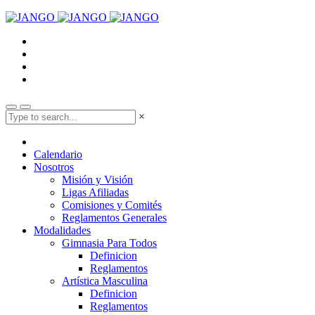
×
Calendario
Nosotros
Misión y Visión
Ligas Afiliadas
Comisiones y Comités
Reglamentos Generales
Modalidades
Gimnasia Para Todos
Definicion
Reglamentos
Artística Masculina
Definicion
Reglamentos