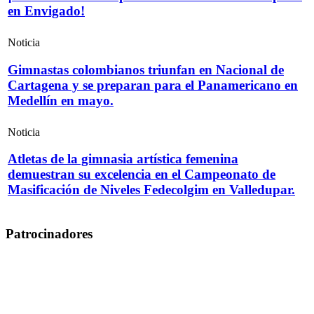
en Envigado!
Noticia
Gimnastas colombianos triunfan en Nacional de
Cartagena y se preparan para el Panamericano en
Medellín en mayo.
Noticia
Atletas de la gimnasia artística femenina
demuestran su excelencia en el Campeonato de
Masificación de Niveles Fedecolgim en Valledupar.
Patrocinadores