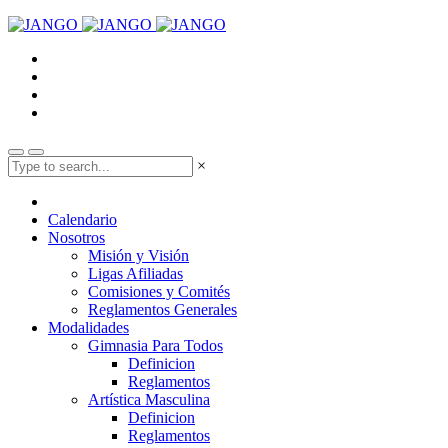
×
Calendario
Nosotros
Misión y Visión
Ligas Afiliadas
Comisiones y Comités
Reglamentos Generales
Modalidades
Gimnasia Para Todos
Definicion
Reglamentos
Artística Masculina
Definicion
Reglamentos