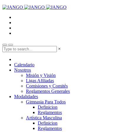
×
Calendario
Nosotros
Misión y Visión
Ligas Afiliadas
Comisiones y Comités
Reglamentos Generales
Modalidades
Gimnasia Para Todos
Definicion
Reglamentos
Artística Masculina
Definicion
Reglamentos