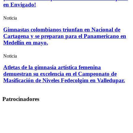
en Envigado!
Noticia
Gimnastas colombianos triunfan en Nacional de
Cartagena y se preparan para el Panamericano en
Medellín en mayo.
Noticia
Atletas de la gimnasia artística femenina
demuestran su excelencia en el Campeonato de
Masificación de Niveles Fedecolgim en Valledupar.
Patrocinadores