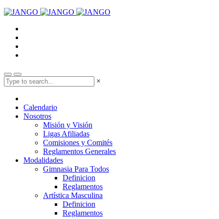
×
Calendario
Nosotros
Misión y Visión
Ligas Afiliadas
Comisiones y Comités
Reglamentos Generales
Modalidades
Gimnasia Para Todos
Definicion
Reglamentos
Artística Masculina
Definicion
Reglamentos