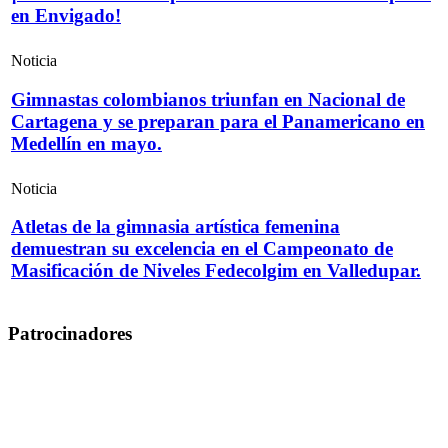
en Envigado!
Noticia
Gimnastas colombianos triunfan en Nacional de
Cartagena y se preparan para el Panamericano en
Medellín en mayo.
Noticia
Atletas de la gimnasia artística femenina
demuestran su excelencia en el Campeonato de
Masificación de Niveles Fedecolgim en Valledupar.
Patrocinadores