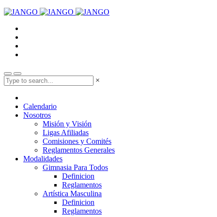
×
Calendario
Nosotros
Misión y Visión
Ligas Afiliadas
Comisiones y Comités
Reglamentos Generales
Modalidades
Gimnasia Para Todos
Definicion
Reglamentos
Artística Masculina
Definicion
Reglamentos