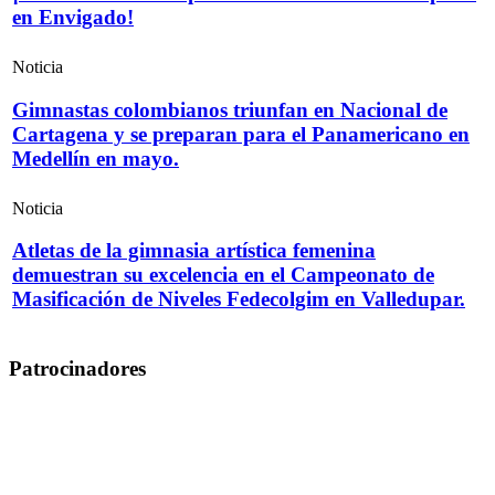
en Envigado!
Noticia
Gimnastas colombianos triunfan en Nacional de
Cartagena y se preparan para el Panamericano en
Medellín en mayo.
Noticia
Atletas de la gimnasia artística femenina
demuestran su excelencia en el Campeonato de
Masificación de Niveles Fedecolgim en Valledupar.
Patrocinadores