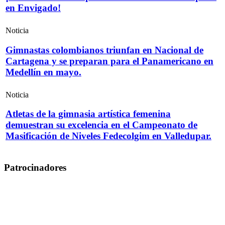
en Envigado!
Noticia
Gimnastas colombianos triunfan en Nacional de
Cartagena y se preparan para el Panamericano en
Medellín en mayo.
Noticia
Atletas de la gimnasia artística femenina
demuestran su excelencia en el Campeonato de
Masificación de Niveles Fedecolgim en Valledupar.
Patrocinadores