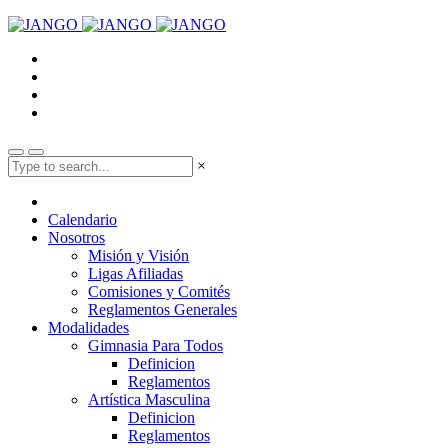
×
Calendario
Nosotros
Misión y Visión
Ligas Afiliadas
Comisiones y Comités
Reglamentos Generales
Modalidades
Gimnasia Para Todos
Definicion
Reglamentos
Artística Masculina
Definicion
Reglamentos