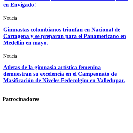
en Envigado!
Noticia
Gimnastas colombianos triunfan en Nacional de
Cartagena y se preparan para el Panamericano en
Medellín en mayo.
Noticia
Atletas de la gimnasia artística femenina
demuestran su excelencia en el Campeonato de
Masificación de Niveles Fedecolgim en Valledupar.
Patrocinadores