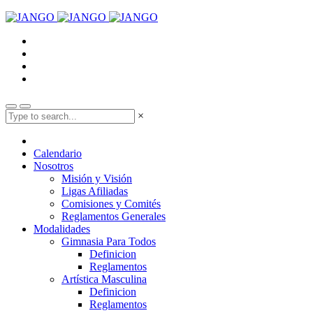
×
Calendario
Nosotros
Misión y Visión
Ligas Afiliadas
Comisiones y Comités
Reglamentos Generales
Modalidades
Gimnasia Para Todos
Definicion
Reglamentos
Artística Masculina
Definicion
Reglamentos