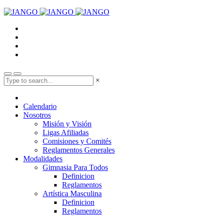
×
Calendario
Nosotros
Misión y Visión
Ligas Afiliadas
Comisiones y Comités
Reglamentos Generales
Modalidades
Gimnasia Para Todos
Definicion
Reglamentos
Artística Masculina
Definicion
Reglamentos