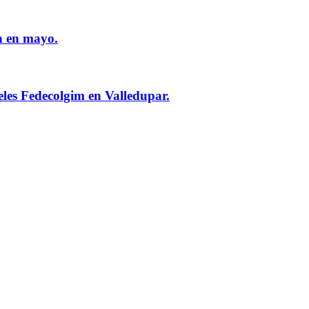
n en mayo.
eles Fedecolgim en Valledupar.