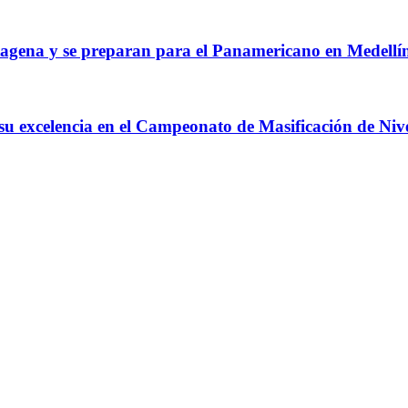
agena y se preparan para el Panamericano en Medellí
 su excelencia en el Campeonato de Masificación de Niv