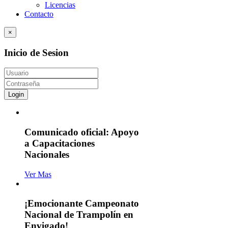
Licencias
Contacto
×
Inicio de Sesion
Login
Comunicado oficial: Apoyo
a Capacitaciones
Nacionales
Ver Mas
¡Emocionante Campeonato
Nacional de Trampolín en
Envigado!