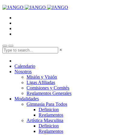
×
Calendario
Nosotros
Misión y Visión
Ligas Afiliadas
Comisiones y Comités
Reglamentos Generales
Modalidades
Gimnasia Para Todos
Definicion
Reglamentos
Artística Masculina
Definicion
Reglamentos