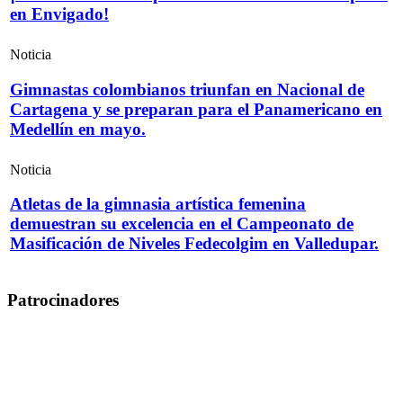
en Envigado!
Noticia
Gimnastas colombianos triunfan en Nacional de
Cartagena y se preparan para el Panamericano en
Medellín en mayo.
Noticia
Atletas de la gimnasia artística femenina
demuestran su excelencia en el Campeonato de
Masificación de Niveles Fedecolgim en Valledupar.
Patrocinadores