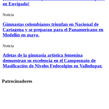
en Envigado!
Noticia
Gimnastas colombianos triunfan en Nacional de
Cartagena y se preparan para el Panamericano en
Medellín en mayo.
Noticia
Atletas de la gimnasia artística femenina
demuestran su excelencia en el Campeonato de
Masificación de Niveles Fedecolgim en Valledupar.
Patrocinadores