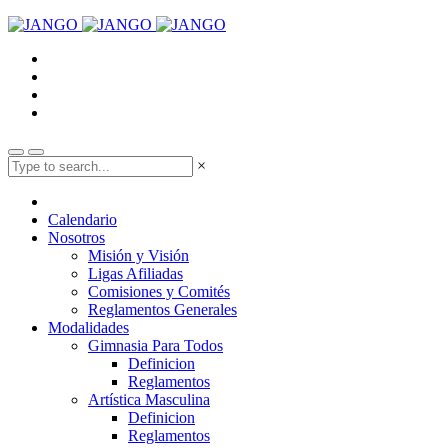
×
Calendario
Nosotros
Misión y Visión
Ligas Afiliadas
Comisiones y Comités
Reglamentos Generales
Modalidades
Gimnasia Para Todos
Definicion
Reglamentos
Artística Masculina
Definicion
Reglamentos