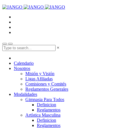
×
Calendario
Nosotros
Misión y Visión
Ligas Afiliadas
Comisiones y Comités
Reglamentos Generales
Modalidades
Gimnasia Para Todos
Definicion
Reglamentos
Artística Masculina
Definicion
Reglamentos