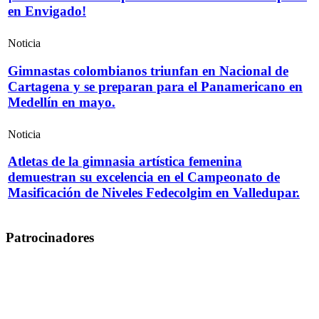
en Envigado!
Noticia
Gimnastas colombianos triunfan en Nacional de
Cartagena y se preparan para el Panamericano en
Medellín en mayo.
Noticia
Atletas de la gimnasia artística femenina
demuestran su excelencia en el Campeonato de
Masificación de Niveles Fedecolgim en Valledupar.
Patrocinadores