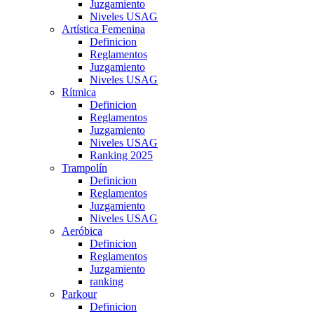
Juzgamiento
Niveles USAG
Artística Femenina
Definicion
Reglamentos
Juzgamiento
Niveles USAG
Rítmica
Definicion
Reglamentos
Juzgamiento
Niveles USAG
Ranking 2025
Trampolín
Definicion
Reglamentos
Juzgamiento
Niveles USAG
Aeróbica
Definicion
Reglamentos
Juzgamiento
ranking
Parkour
Definicion