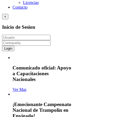
Licencias
Contacto
×
Inicio de Sesion
Login
Comunicado oficial: Apoyo
a Capacitaciones
Nacionales
Ver Mas
¡Emocionante Campeonato
Nacional de Trampolín en
Envigado!