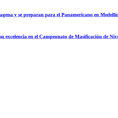
agena y se preparan para el Panamericano en Medellí
 su excelencia en el Campeonato de Masificación de Niv