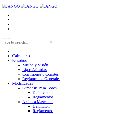
×
Calendario
Nosotros
Misión y Visión
Ligas Afiliadas
Comisiones y Comités
Reglamentos Generales
Modalidades
Gimnasia Para Todos
Definicion
Reglamentos
Artística Masculina
Definicion
Reglamentos