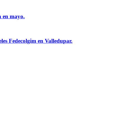
n en mayo.
eles Fedecolgim en Valledupar.