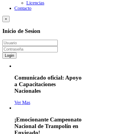
Licencias
Contacto
×
Inicio de Sesion
Login
Comunicado oficial: Apoyo
a Capacitaciones
Nacionales
Ver Mas
¡Emocionante Campeonato
Nacional de Trampolín en
Envigado!