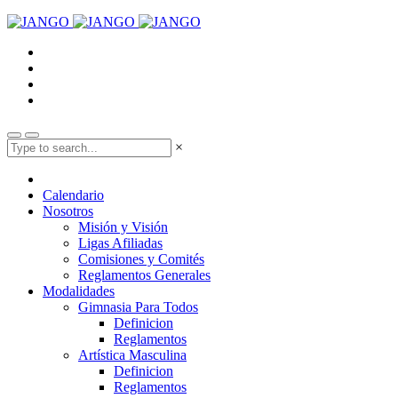
×
Calendario
Nosotros
Misión y Visión
Ligas Afiliadas
Comisiones y Comités
Reglamentos Generales
Modalidades
Gimnasia Para Todos
Definicion
Reglamentos
Artística Masculina
Definicion
Reglamentos