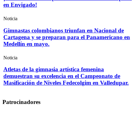
en Envigado!
Noticia
Gimnastas colombianos triunfan en Nacional de
Cartagena y se preparan para el Panamericano en
Medellín en mayo.
Noticia
Atletas de la gimnasia artística femenina
demuestran su excelencia en el Campeonato de
Masificación de Niveles Fedecolgim en Valledupar.
Patrocinadores