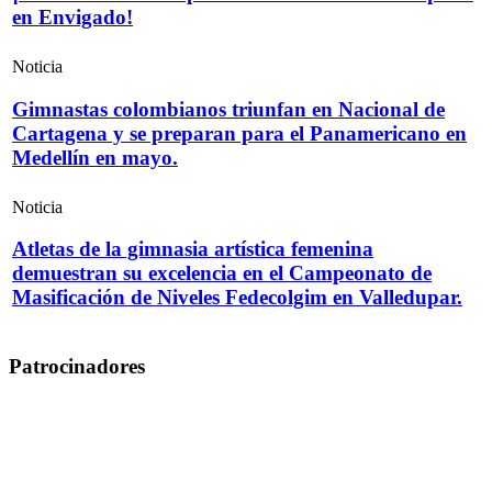
en Envigado!
Noticia
Gimnastas colombianos triunfan en Nacional de
Cartagena y se preparan para el Panamericano en
Medellín en mayo.
Noticia
Atletas de la gimnasia artística femenina
demuestran su excelencia en el Campeonato de
Masificación de Niveles Fedecolgim en Valledupar.
Patrocinadores