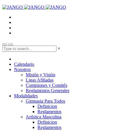
×
Calendario
Nosotros
Misión y Visión
Ligas Afiliadas
Comisiones y Comités
Reglamentos Generales
Modalidades
Gimnasia Para Todos
Definicion
Reglamentos
Artística Masculina
Definicion
Reglamentos