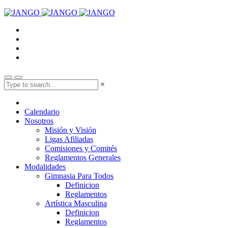
×
Calendario
Nosotros
Misión y Visión
Ligas Afiliadas
Comisiones y Comités
Reglamentos Generales
Modalidades
Gimnasia Para Todos
Definicion
Reglamentos
Artística Masculina
Definicion
Reglamentos