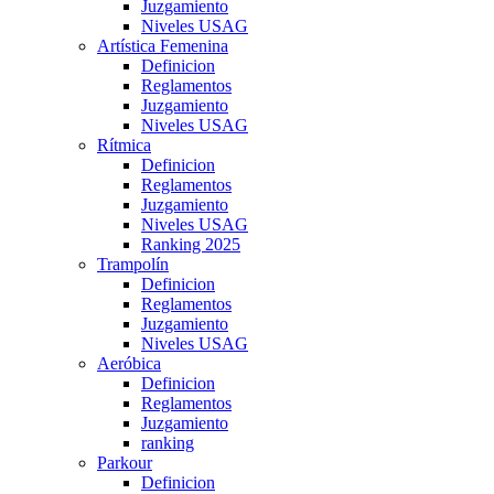
Juzgamiento
Niveles USAG
Artística Femenina
Definicion
Reglamentos
Juzgamiento
Niveles USAG
Rítmica
Definicion
Reglamentos
Juzgamiento
Niveles USAG
Ranking 2025
Trampolín
Definicion
Reglamentos
Juzgamiento
Niveles USAG
Aeróbica
Definicion
Reglamentos
Juzgamiento
ranking
Parkour
Definicion