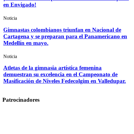
en Envigado!
Noticia
Gimnastas colombianos triunfan en Nacional de
Cartagena y se preparan para el Panamericano en
Medellín en mayo.
Noticia
Atletas de la gimnasia artística femenina
demuestran su excelencia en el Campeonato de
Masificación de Niveles Fedecolgim en Valledupar.
Patrocinadores