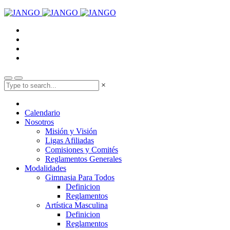
×
Calendario
Nosotros
Misión y Visión
Ligas Afiliadas
Comisiones y Comités
Reglamentos Generales
Modalidades
Gimnasia Para Todos
Definicion
Reglamentos
Artística Masculina
Definicion
Reglamentos