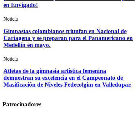
en Envigado!
Noticia
Gimnastas colombianos triunfan en Nacional de
Cartagena y se preparan para el Panamericano en
Medellín en mayo.
Noticia
Atletas de la gimnasia artística femenina
demuestran su excelencia en el Campeonato de
Masificación de Niveles Fedecolgim en Valledupar.
Patrocinadores