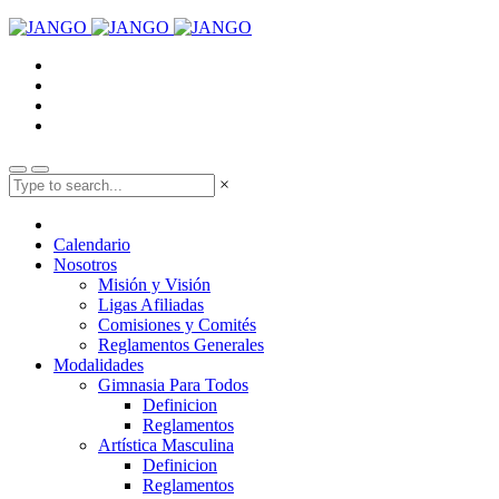
×
Calendario
Nosotros
Misión y Visión
Ligas Afiliadas
Comisiones y Comités
Reglamentos Generales
Modalidades
Gimnasia Para Todos
Definicion
Reglamentos
Artística Masculina
Definicion
Reglamentos