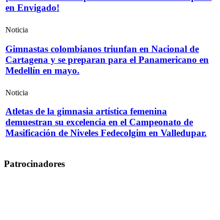
en Envigado!
Noticia
Gimnastas colombianos triunfan en Nacional de
Cartagena y se preparan para el Panamericano en
Medellín en mayo.
Noticia
Atletas de la gimnasia artística femenina
demuestran su excelencia en el Campeonato de
Masificación de Niveles Fedecolgim en Valledupar.
Patrocinadores