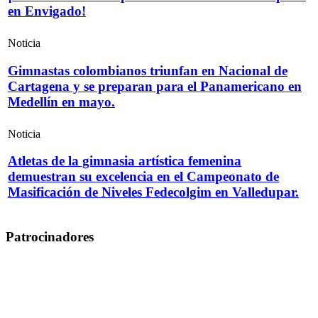
en Envigado!
Noticia
Gimnastas colombianos triunfan en Nacional de
Cartagena y se preparan para el Panamericano en
Medellín en mayo.
Noticia
Atletas de la gimnasia artística femenina
demuestran su excelencia en el Campeonato de
Masificación de Niveles Fedecolgim en Valledupar.
Patrocinadores