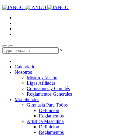
×
Calendario
Nosotros
Misión y Visión
Ligas Afiliadas
Comisiones y Comités
Reglamentos Generales
Modalidades
Gimnasia Para Todos
Definicion
Reglamentos
Artística Masculina
Definicion
Reglamentos