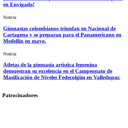
en Envigado!
Noticia
Gimnastas colombianos triunfan en Nacional de
Cartagena y se preparan para el Panamericano en
Medellín en mayo.
Noticia
Atletas de la gimnasia artística femenina
demuestran su excelencia en el Campeonato de
Masificación de Niveles Fedecolgim en Valledupar.
Patrocinadores