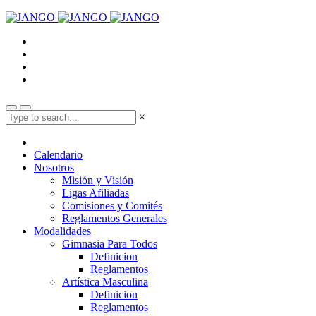
×
Calendario
Nosotros
Misión y Visión
Ligas Afiliadas
Comisiones y Comités
Reglamentos Generales
Modalidades
Gimnasia Para Todos
Definicion
Reglamentos
Artística Masculina
Definicion
Reglamentos