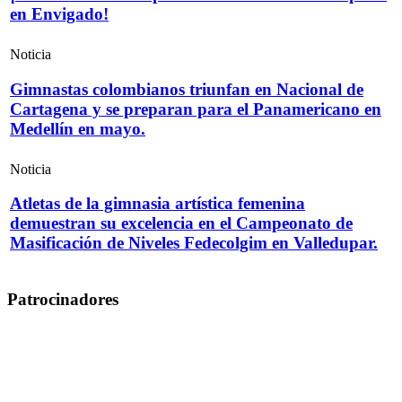
en Envigado!
Noticia
Gimnastas colombianos triunfan en Nacional de
Cartagena y se preparan para el Panamericano en
Medellín en mayo.
Noticia
Atletas de la gimnasia artística femenina
demuestran su excelencia en el Campeonato de
Masificación de Niveles Fedecolgim en Valledupar.
Patrocinadores