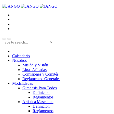
×
Calendario
Nosotros
Misión y Visión
Ligas Afiliadas
Comisiones y Comités
Reglamentos Generales
Modalidades
Gimnasia Para Todos
Definicion
Reglamentos
Artística Masculina
Definicion
Reglamentos