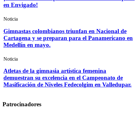
en Envigado!
Noticia
Gimnastas colombianos triunfan en Nacional de
Cartagena y se preparan para el Panamericano en
Medellín en mayo.
Noticia
Atletas de la gimnasia artística femenina
demuestran su excelencia en el Campeonato de
Masificación de Niveles Fedecolgim en Valledupar.
Patrocinadores