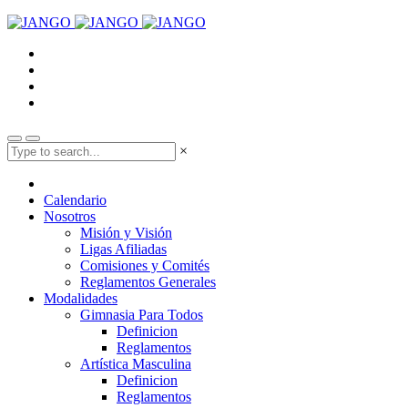
×
Calendario
Nosotros
Misión y Visión
Ligas Afiliadas
Comisiones y Comités
Reglamentos Generales
Modalidades
Gimnasia Para Todos
Definicion
Reglamentos
Artística Masculina
Definicion
Reglamentos