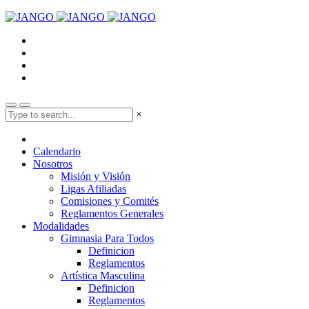
×
Calendario
Nosotros
Misión y Visión
Ligas Afiliadas
Comisiones y Comités
Reglamentos Generales
Modalidades
Gimnasia Para Todos
Definicion
Reglamentos
Artística Masculina
Definicion
Reglamentos