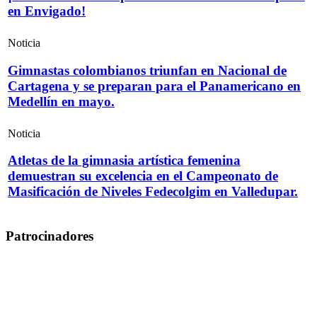
en Envigado!
Noticia
Gimnastas colombianos triunfan en Nacional de
Cartagena y se preparan para el Panamericano en
Medellín en mayo.
Noticia
Atletas de la gimnasia artística femenina
demuestran su excelencia en el Campeonato de
Masificación de Niveles Fedecolgim en Valledupar.
Patrocinadores