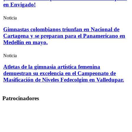
en Envigado!
Noticia
Gimnastas colombianos triunfan en Nacional de
Cartagena y se preparan para el Panamericano en
Medellín en mayo.
Noticia
Atletas de la gimnasia artística femenina
demuestran su excelencia en el Campeonato de
Masificación de Niveles Fedecolgim en Valledupar.
Patrocinadores