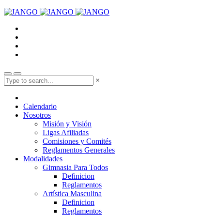
×
Calendario
Nosotros
Misión y Visión
Ligas Afiliadas
Comisiones y Comités
Reglamentos Generales
Modalidades
Gimnasia Para Todos
Definicion
Reglamentos
Artística Masculina
Definicion
Reglamentos