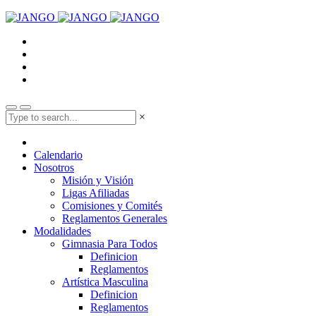
×
Calendario
Nosotros
Misión y Visión
Ligas Afiliadas
Comisiones y Comités
Reglamentos Generales
Modalidades
Gimnasia Para Todos
Definicion
Reglamentos
Artística Masculina
Definicion
Reglamentos