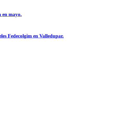
n en mayo.
eles Fedecolgim en Valledupar.