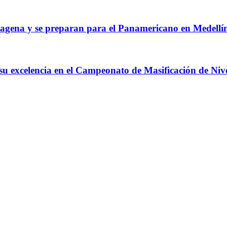
agena y se preparan para el Panamericano en Medellí
 su excelencia en el Campeonato de Masificación de Niv