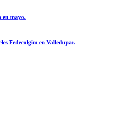
n en mayo.
eles Fedecolgim en Valledupar.