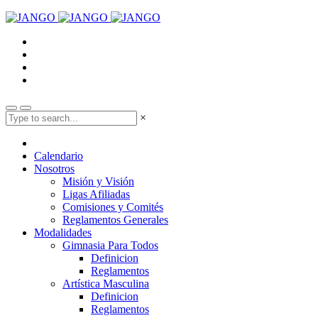
×
Calendario
Nosotros
Misión y Visión
Ligas Afiliadas
Comisiones y Comités
Reglamentos Generales
Modalidades
Gimnasia Para Todos
Definicion
Reglamentos
Artística Masculina
Definicion
Reglamentos