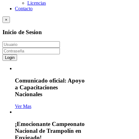
Licencias
Contacto
×
Inicio de Sesion
Login
Comunicado oficial: Apoyo
a Capacitaciones
Nacionales
Ver Mas
¡Emocionante Campeonato
Nacional de Trampolín en
Envigado!