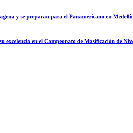
agena y se preparan para el Panamericano en Medellí
 su excelencia en el Campeonato de Masificación de Niv