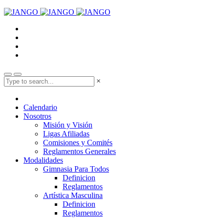
×
Calendario
Nosotros
Misión y Visión
Ligas Afiliadas
Comisiones y Comités
Reglamentos Generales
Modalidades
Gimnasia Para Todos
Definicion
Reglamentos
Artística Masculina
Definicion
Reglamentos