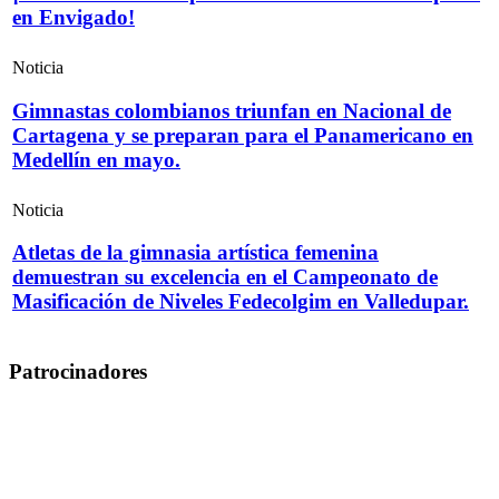
en Envigado!
Noticia
Gimnastas colombianos triunfan en Nacional de
Cartagena y se preparan para el Panamericano en
Medellín en mayo.
Noticia
Atletas de la gimnasia artística femenina
demuestran su excelencia en el Campeonato de
Masificación de Niveles Fedecolgim en Valledupar.
Patrocinadores