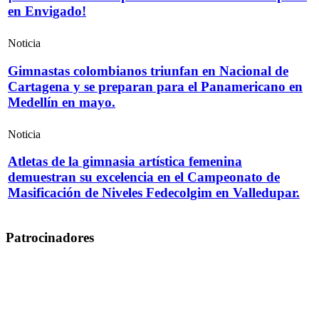
en Envigado!
Noticia
Gimnastas colombianos triunfan en Nacional de
Cartagena y se preparan para el Panamericano en
Medellín en mayo.
Noticia
Atletas de la gimnasia artística femenina
demuestran su excelencia en el Campeonato de
Masificación de Niveles Fedecolgim en Valledupar.
Patrocinadores