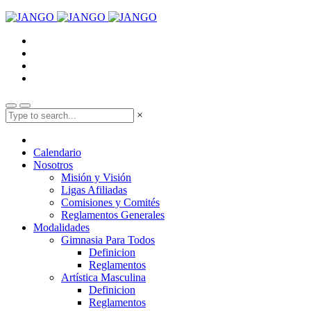
×
Calendario
Nosotros
Misión y Visión
Ligas Afiliadas
Comisiones y Comités
Reglamentos Generales
Modalidades
Gimnasia Para Todos
Definicion
Reglamentos
Artística Masculina
Definicion
Reglamentos