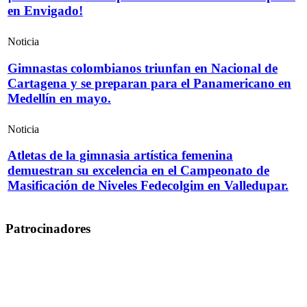
en Envigado!
Noticia
Gimnastas colombianos triunfan en Nacional de
Cartagena y se preparan para el Panamericano en
Medellín en mayo.
Noticia
Atletas de la gimnasia artística femenina
demuestran su excelencia en el Campeonato de
Masificación de Niveles Fedecolgim en Valledupar.
Patrocinadores