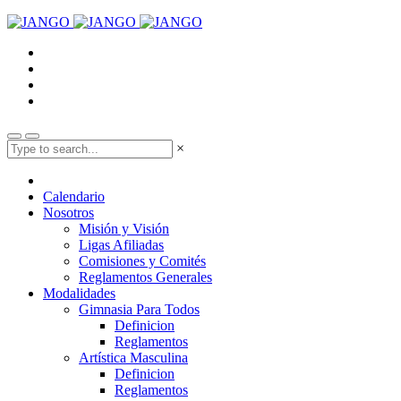
×
Calendario
Nosotros
Misión y Visión
Ligas Afiliadas
Comisiones y Comités
Reglamentos Generales
Modalidades
Gimnasia Para Todos
Definicion
Reglamentos
Artística Masculina
Definicion
Reglamentos